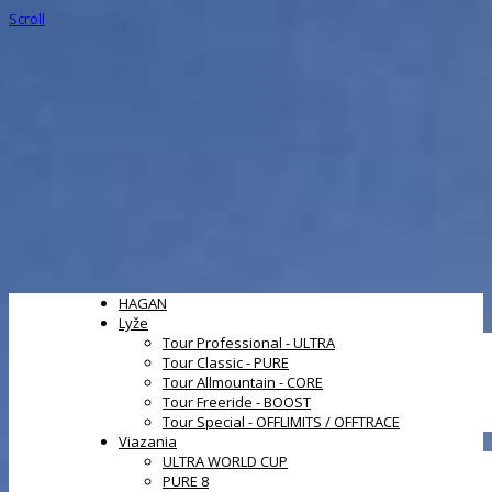
Scroll
HAGAN
Lyže
Tour Professional - ULTRA
Tour Classic - PURE
Tour Allmountain - CORE
Tour Freeride - BOOST
Tour Special - OFFLIMITS / OFFTRACE
Viazania
ULTRA WORLD CUP
PURE 8