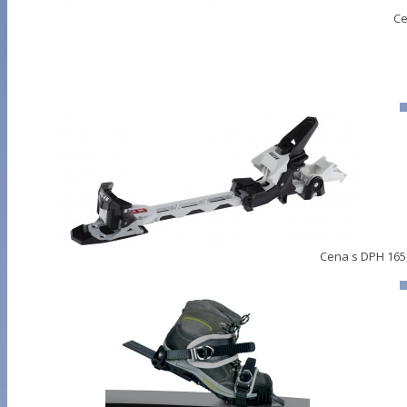
Ce
Cena s DPH
165