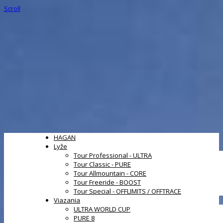
Scroll
HAGAN
Lyže
Tour Professional - ULTRA
Tour Classic - PURE
Tour Allmountain - CORE
Tour Freeride - BOOST
Tour Special - OFFLIMITS / OFFTRACE
Viazania
ULTRA WORLD CUP
PURE 8