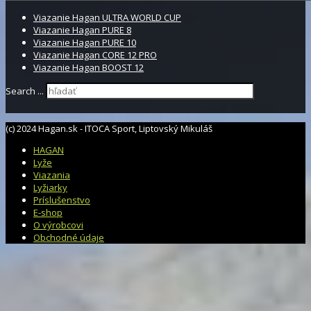
Viazanie Hagan ULTRA WORLD CUP
Viazanie Hagan PURE 8
Viazanie Hagan PURE 10
Viazanie Hagan CORE 12 PRO
Viazanie Hagan BOOST 12
Search ...
(c) 2024 Hagan.sk - ITOCA Sport, Liptovský Mikuláš
HAGAN
Lyže
Viazania
Lyžiarky
Príslušenstvo
E-shop
O výrobcovi
Obchodné údaje