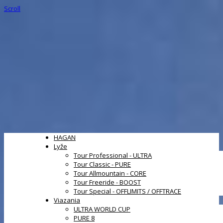
Scroll
HAGAN
Lyže
Tour Professional - ULTRA
Tour Classic - PURE
Tour Allmountain - CORE
Tour Freeride - BOOST
Tour Special - OFFLIMITS / OFFTRACE
Viazania
ULTRA WORLD CUP
PURE 8