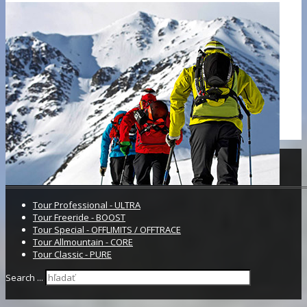
Tour Professional - ULTRA
Tour Freeride - BOOST
Tour Special - OFFLIMITS / OFFTRACE
Tour Allmountain - CORE
Tour Classic - PURE
Search ...