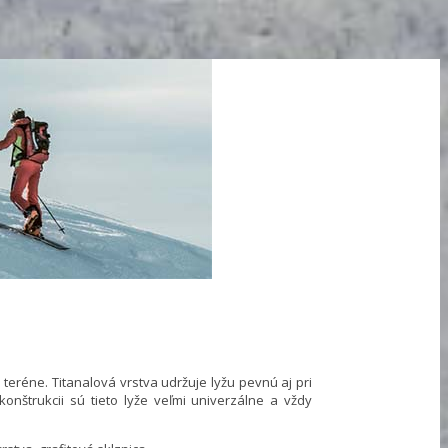
teréne. Titanalová vrstva udržuje lyžu pevnú aj pri
onštrukcii sú tieto lyže veľmi univerzálne a vždy