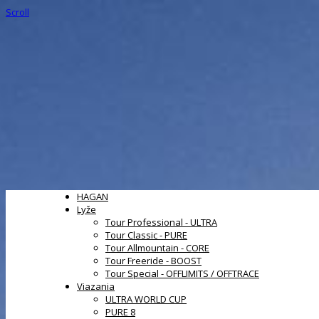
Scroll
HAGAN
Lyže
Tour Professional - ULTRA
Tour Classic - PURE
Tour Allmountain - CORE
Tour Freeride - BOOST
Tour Special - OFFLIMITS / OFFTRACE
Viazania
ULTRA WORLD CUP
PURE 8