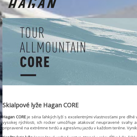
Skialpové lyže Hagan CORE
Hagan CORE
je séria ľahkých lyží s excelentnými vlastnosťami pre dlhé
vysokej rýchlosti, ich rocker umožňuje atakovať neupravené svahy a 
pripravené na extrémne tvrdú a agresívnu jazdu v každom teréne. Vynika